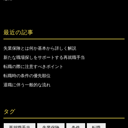
最近の記事
失業保険とは何か基本から詳しく解説
新たな職場探しをサポートする再就職手当
転職の際に注意すべきポイント
転職時の条件の優先順位
退職に伴う一般的な流れ
タグ
再就職手当
失業保険
条件
転職